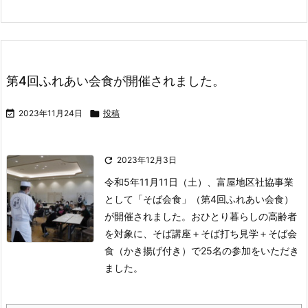
第4回ふれあい会食が開催されました。

2023年11月24日

投稿

2023年12月3日
令和5年11月11日（土）、富屋地区社協事業
として「そば会食」（第4回ふれあい会食）
が開催されました。
おひとり暮らしの高齢者
を対象に、そば講座＋そば打ち見学＋そば会
食（かき揚げ付き）で25名の参加をいただき
ました。