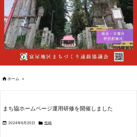

ホーム
>
まち協ホームページ運用研修を開催しました

2024年6月20日

投稿