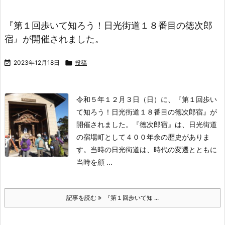
『第１回歩いて知ろう！日光街道１８番目の徳次郎
宿』が開催されました。

2023年12月18日

投稿
令和５年１２月３日（日）に、『第１回歩い
て知ろう！日光街道１８番目の徳次郎宿』が
開催されました。
『徳次郎宿』は、日光街道
の宿場町として４００年余の歴史がありま
す。
当時の日光街道は、時代の変遷とともに
当時を顧 ...
記事を読む
『第１回歩いて知 ...