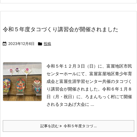
令和５年度タコづくり講習会が開催されました

2023年12月6日

投稿
令和５年１２月３日（日）に、富屋地区市民
センターホールにて、富屋富屋地区青少年育
成会と富屋生涯学習センター共催のタコづく
り講習会が開催されました。
令和６年１月８
日（月・祝日）に、ろまんちっく村にて開催
されるタコあげ大会に ...
記事を読む
令和５年度タコづ ...