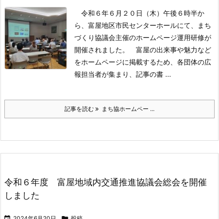
令和６年６月２０日（木）午後６時半か
ら、富屋地区市民センターホールにて、まち
づくり協議会主催のホームページ運用研修が
開催されました。
富屋の出来事や魅力など
をホームページに掲載するため、各団体の広
報担当者が集まり、記事の書 ...
記事を読む
まち協ホームペー ...
令和６年度 富屋地域内交通推進協議会総会を開催
しました

2024年6月20日

投稿