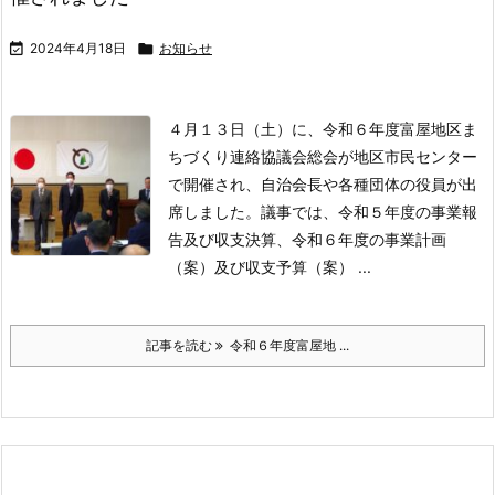

2024年4月18日

お知らせ
４月１３日（土）に、令和６年度富屋地区ま
ちづくり連絡協議会総会が地区市民センター
で開催され、自治会長や各種団体の役員が出
席しました。
議事では、令和５年度の事業報
告及び収支決算、令和６年度の事業計画
（案）及び収支予算（案） ...
記事を読む
令和６年度富屋地 ...