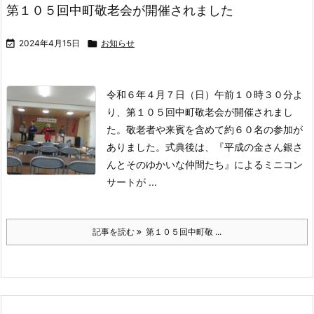
第１０５回中町敬老会が開催されました

2024年4月15日

お知らせ
令和６年４月７日（日）午前１０時３０分よ
り、第１０５回中町敬老会が開催されまし
た。
敬老者や来賓を含めて約６０名の参加が
ありました。
式典後は、『平成の金さん銀さ
んとそのゆかいな仲間たち』によるミニコン
サートが ...
記事を読む
第１０５回中町敬 ...