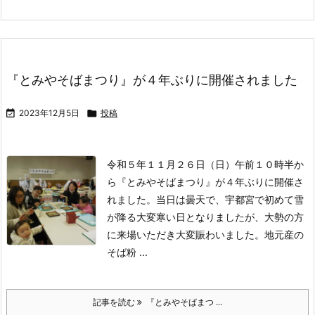
『とみやそばまつり』が４年ぶりに開催されました

2023年12月5日

投稿
令和５年１１月２６日（日）午前１０時半か
ら『とみやそばまつり』が４年ぶりに開催さ
れました。
当日は曇天で、宇都宮で初めて雪
が降る大変寒い日となりましたが、大勢の方
に来場いただき大変賑わいました。
地元産の
そば粉 ...
記事を読む
『とみやそばまつ ...