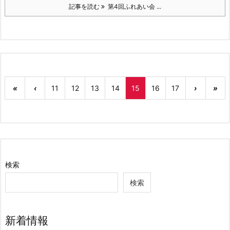
記事を読む
第4回ふれあい会 ...
«
‹
11
12
13
14
15
16
17
›
»
検索
検索
新着情報