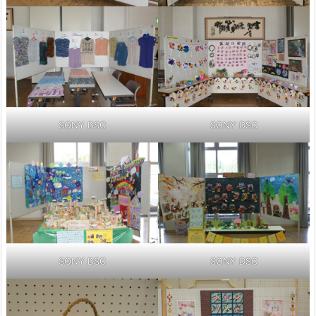
SONY DSC
SONY DSC
SONY DSC
SONY DSC