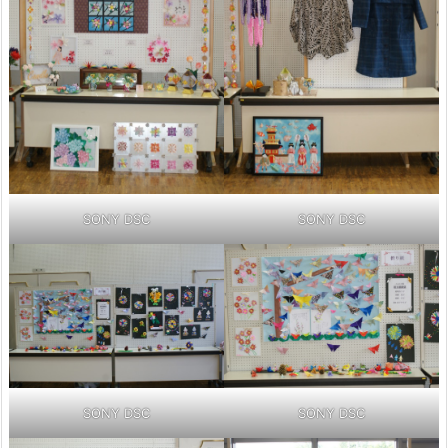
SONY DSC
SONY DSC
SONY DSC
SONY DSC