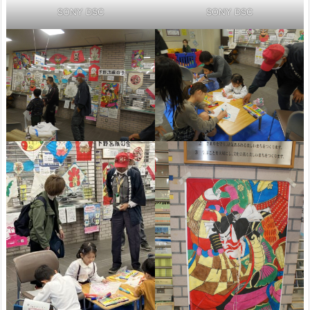
SONY DSC
SONY DSC