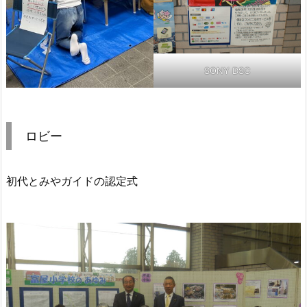
SONY DSC
ロビー
初代とみやガイドの認定式