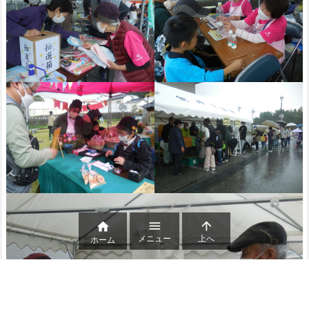



メニュー
上へ
ホーム