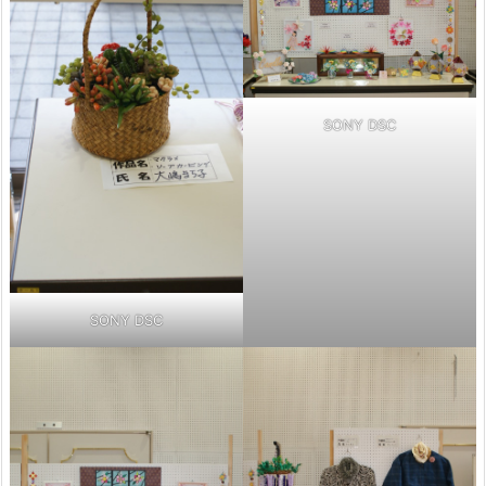
SONY DSC
SONY DSC