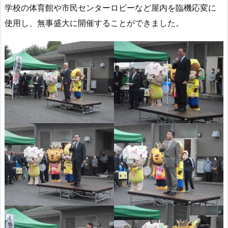
学校の体育館や市民センターロビーなど屋内を臨機応変に
使用し、無事盛大に開催することができました。