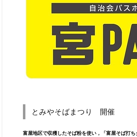
とみやそばまつり 開催
富屋地区で収穫したそば粉を使い，「
富屋そば打ち