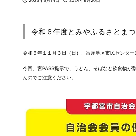

2023年8月14日

2024年8月26日
令和６年度とみやふるさとまつ
令和６年１１月３日（日）、富屋地区市民センター
今回、宮PASS提示で、うどん、そばなど飲食物が
んのでご注意ください。