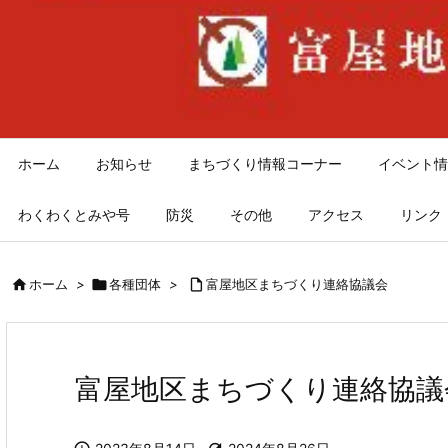
ホーム
お知らせ
まちづくり情報コーナー
イベント情
わくわくとみや号
防災
その他
アクセス
リンク

ホーム
>

各種団体
>

富屋地区まちづくり連絡協議会
富屋地区まちづくり連絡協議