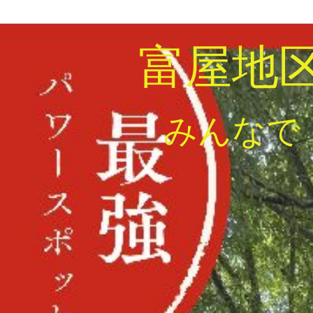
富屋地
みんなで