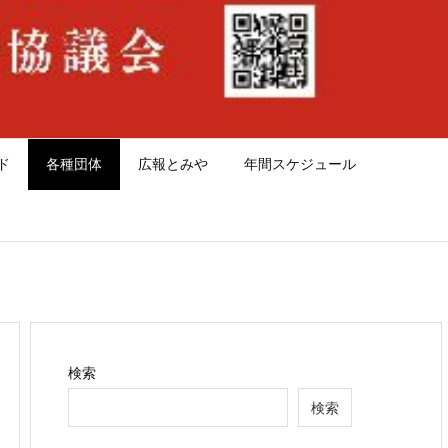
ド
各種団体
広報とみや
年間スケジュール
検索
検索