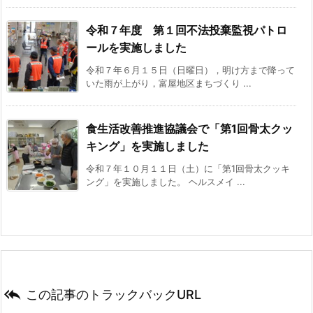
令和７年度 第１回不法投棄監視パトロ
ールを実施しました
令和７年６月１５日（日曜日），明け方まで降って
いた雨が上がり，富屋地区まちづくり ...
食生活改善推進協議会で「第1回骨太クッ
キング」を実施しました
令和７年１０月１１日（土）に「第1回骨太クッキ
ング」を実施しました。 ヘルスメイ ...

この記事のトラックバックURL