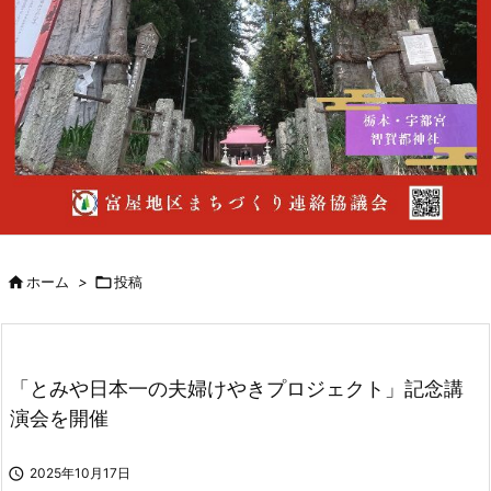

ホーム
>

投稿
「とみや日本一の夫婦けやきプロジェクト」記念講
演会を開催

2025年10月17日