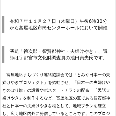
令和７年１１月２７日（木曜日）午後6時30分
から富屋地区市民センターホールにおいて開催
演題「徳次郎・智賀都神社・夫婦けやき」、講
師は宇都宮市文化財調査員の池田貞夫氏です。
富屋地区まちづくり連絡協議会では「とみや日本一の夫
婦けやきプロジェクト」を始動させ、「日本一の夫婦けや
きのぼり旗」の設置やポスター・チラシの配布、「民話夫
婦けやき」を制作するなど、富屋地区の宝である智賀都神
社と日本一の夫婦けやきを核として、地域プランを確立
し、広く地区内外に発信しているところです。このプロジ