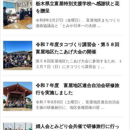
栃木県立富屋特別支援学校へ感謝状と花
を贈呈
令和8年2月27日（金曜日）、富屋地区まちづくり
連絡協議会と「とみや日本一の夫婦 ...
令和７年度タコづくり講習会・第５８回
富屋地区たこあげ大会の開催
第５８回富屋地区たこあげ大会に参加するため、１
２月７日（日）にタコづくり講習会（ ...
令和７年度 富屋地区連合自治会研修旅
行を実施しました
令和７年9月6日（土曜日）、富屋地区連合自治会
主催の研修旅行に、地区各種団体の皆 ...
婦人会とみどり会共催で研修旅行に行っ