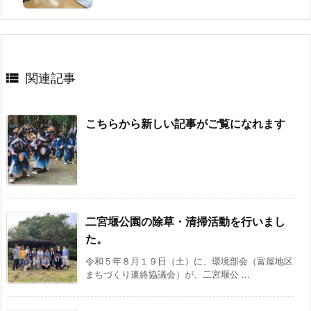

関連記事
こちらから新しい記事がご覧になれます
二宮堰公園の除草・清掃活動を行いまし
た。
令和５年８月１９日（土）に、環境部会（富屋地区
まちづくり連絡協議会）が、二宮堰公 ...