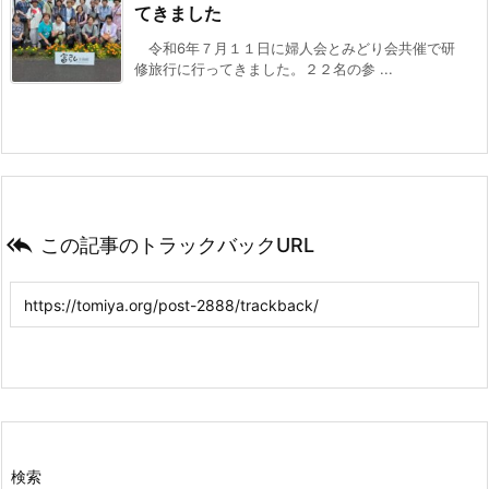
てきました
令和6年７月１１日に婦人会とみどり会共催で研
修旅行に行ってきました。２２名の参 ...

この記事のトラックバックURL
検索