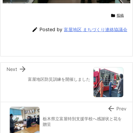

投稿

Posted by
富屋地区 まちづくり連絡協議会

Next
富屋地区防災訓練を開催しました

Prev
栃木県立富屋特別支援学校へ感謝状と花を
贈呈