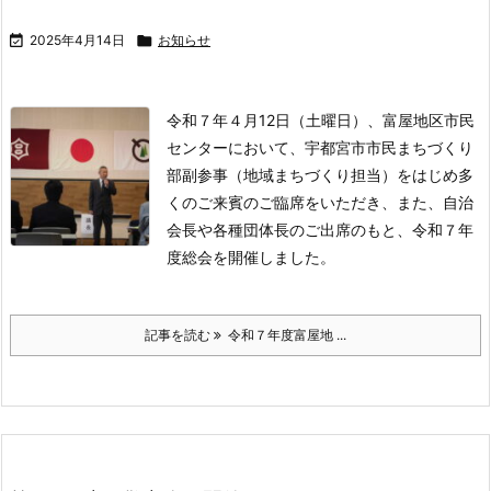

2025年4月14日

お知らせ
令和７年４月12日（土曜日）、富屋地区市民
センターにおいて、宇都宮市市民まちづくり
部副参事（地域まちづくり担当）をはじめ多
くのご来賓のご臨席をいただき、また、自治
会長や各種団体長のご出席のもと、令和７年
度総会を開催しました。
記事を読む
令和７年度富屋地 ...