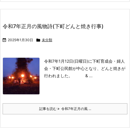
令和7年正月の風物詩(下町どんと焼き行事)

2025年1月30日

未分類
令和7年1月12日(日曜日)に下町育成会・婦人
会・下町公民館が中心となり、どんと焼きが
行われました。 & ...
記事を読む
令和7年正月の風 ...