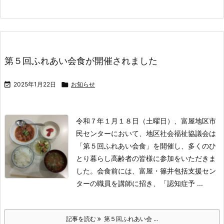
第５回ふれあい会食が開催されました

2025年1月22日

お知らせ
令和７年１月１８日（土曜日）、富屋地区市
民センターにおいて、地区社会福祉協議会は
「第５回ふれあい会食」を開催し、多くのひ
とり暮らし高齢者の皆様に参加をいただきま
した。
会食前には、富屋・篠井包括支援セン
ターの職員を講師に招き、「認知症予 ...
記事を読む
第５回ふれあい会 ...