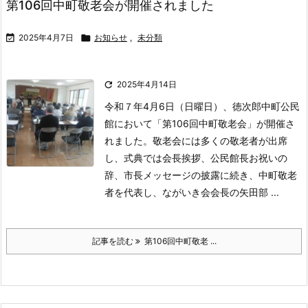
第106回中町敬老会が開催されました

2025年4月7日

お知らせ
,
未分類

2025年4月14日
令和７年4月6日（日曜日）、徳次郎中町公民
館において「第106回中町敬老会」が開催さ
れました。
敬老会には多くの敬老者が出席
し、式典では会長挨拶、公民館長お祝いの
辞、市長メッセージの披露に続き、中町敬老
者を代表し、ながいき会会長の矢田部 ...
記事を読む
第106回中町敬老 ...