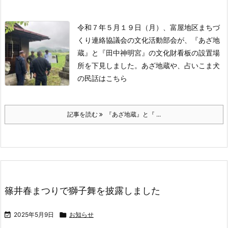
令和７年５月１９日（月）、富屋地区まちづ
くり連絡協議会の文化活動部会が、『あざ地
蔵』と『田中神明宮』の文化財看板の設置場
所を下見しました。
あざ地蔵や、占いこま犬
の民話はこちら
記事を読む
『あざ地蔵』と『 ...
篠井春まつりで獅子舞を披露しました

2025年5月9日

お知らせ