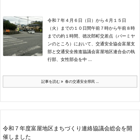
令和７年４月６日（日）から４月１５日
（火）までの１０日間
午前７時から午前８時
までの約１時間、徳次郎町交差点（バーミヤ
ンのところ）において、
交通安全協会富屋支
部と交通安全推進協議会富屋地区連合会の執
行部、女性部会を中 ...
記事を読む
春の交通安全県民 ...
令和７年度富屋地区まちづくり連絡協議会総会を開
催しました