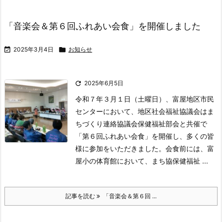
「音楽会＆第６回ふれあい会食」を開催しました

2025年3月4日

お知らせ

2025年6月5日
令和７年３月１日（土曜日）、富屋地区市民
センターにおいて、地区社会福祉協議会はま
ちづくり連絡協議会保健福祉部会と共催で
「第６回ふれあい会食」を開催し、多くの皆
様に参加をいただきました。
会食前には、富
屋小の体育館において、まち協保健福祉 ...
記事を読む
「音楽会＆第６回 ...