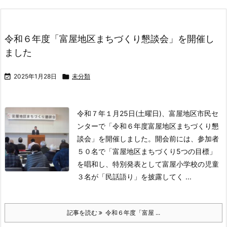
令和６年度「富屋地区まちづくり懇談会」を開催し
ました

2025年1月28日

未分類
令和７年１月25日(土曜日)、富屋地区市民セ
ンターで「令和６年度富屋地区まちづくり懇
談会」を開催しました。
開会前には、参加者
５０名で「富屋地区まちづくり5つの目標」
を唱和し、特別発表として富屋小学校の児童
３名が「民話語り」を披露してく ...
記事を読む
令和６年度「富屋 ...