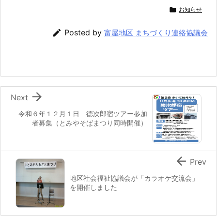

お知らせ

Posted by
富屋地区 まちづくり連絡協議会

Next
令和６年１２月１日 徳次郎宿ツアー参加
者募集（とみやそばまつり同時開催）

Prev
地区社会福祉協議会が「カラオケ交流会」
を開催しました