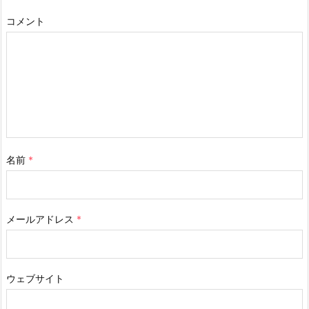
コメント
名前
*
メールアドレス
*
ウェブサイト