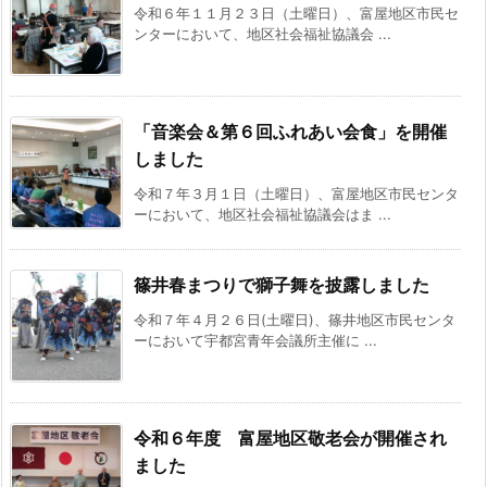
令和６年１１月２３日（土曜日）、富屋地区市民セ
ンターにおいて、地区社会福祉協議会 ...
「音楽会＆第６回ふれあい会食」を開催
しました
令和７年３月１日（土曜日）、富屋地区市民センタ
ーにおいて、地区社会福祉協議会はま ...
篠井春まつりで獅子舞を披露しました
令和７年４月２６日(土曜日)、篠井地区市民センタ
ーにおいて宇都宮青年会議所主催に ...
令和６年度 富屋地区敬老会が開催され
ました