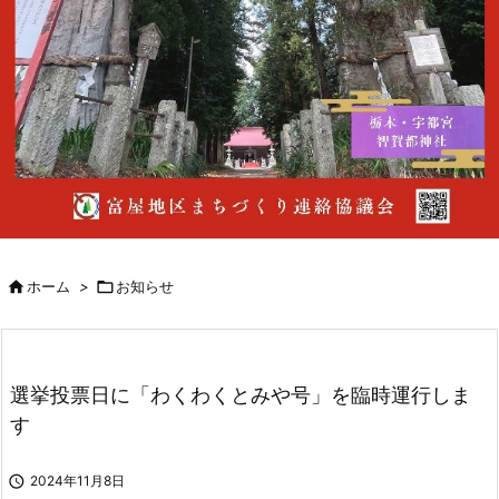

ホーム
>

お知らせ
選挙投票日に「わくわくとみや号」を臨時運行しま
す

2024年11月8日