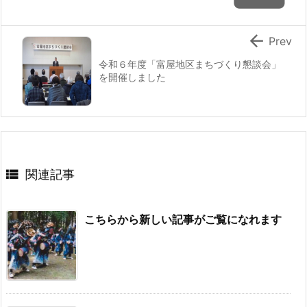

Prev
令和６年度「富屋地区まちづくり懇談会」
を開催しました

関連記事
こちらから新しい記事がご覧になれます