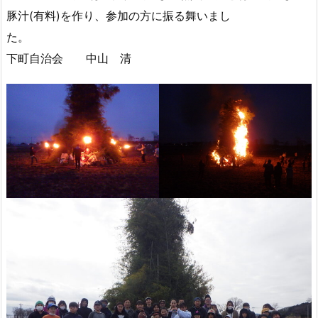
豚汁(有料)を作り、参加の方に振る舞いまし
た
下町自治会 中山 清