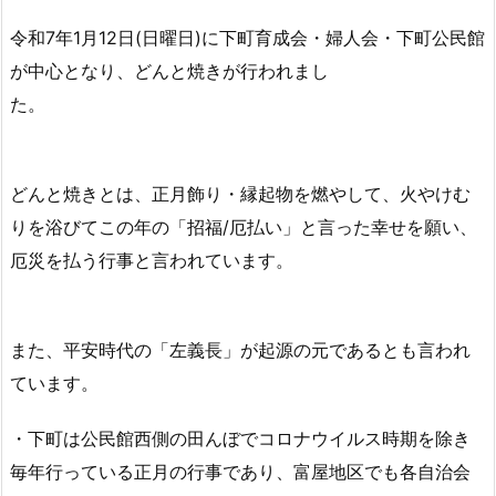
令和7年1月12日(日曜日)に下町育成会・婦人会・下町公民館
が中心となり、どんと焼きが行われまし
た
どんと焼きとは、正月飾り・縁起物を燃やして、火やけむ
りを浴びてこの年の「招福/厄払い」と言った幸せを願い、
厄災を払う行事と言われています。
また、平安時代の「左義長」が起源の元であるとも言われ
ています。
・下町は公民館西側の田んぼでコロナウイルス時期を除き
毎年行っている正月の行事であり、富屋地区でも各自治会