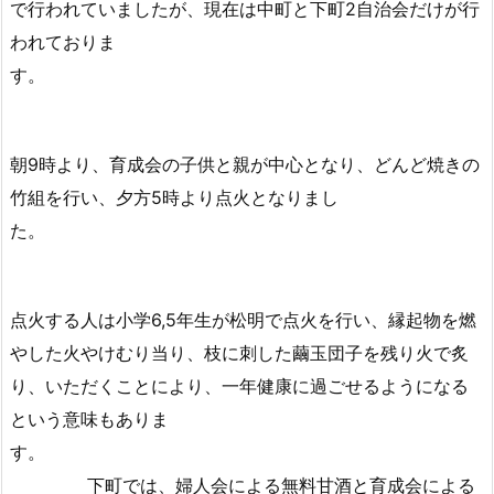
で行われていましたが、現在は中町と下町2自治会だけが行
われておりま
す
朝9時より、育成会の子供と親が中心となり、どんど焼きの
竹組を行い、夕方5時より点火となりまし
た
点火する人は小学6,5年生が松明で点火を行い、縁起物を燃
やした火やけむり当り、枝に刺した繭玉団子を残り火で炙
り、いただくことにより、一年健康に過ごせるようになる
という意味もありま
す
下町では、婦人会による無料甘酒と育成会による