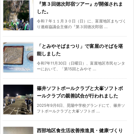
『第３回徳次郎宿ツアー』が開催されま
した。
令和７年１１月３０日（日）に、富屋地区まちづく
り連絡協議会主催の『第３回徳次郎宿 ...
「とみやそばまつり」で富屋のそばを堪
能しました
令和7年11月30日（日曜日）、富屋地区市民センタ
ーにおいて、「第15回とみやそ ...
篠井ソフトボールクラブと大峯ソフトボ
ールクラブの親善試合が行われました
2025年9月6日、晃陽中学校グランドにて、篠井ソ
フトボールクラブと大峯ソフトボ ...
西部地区食生活改善推進員・健康づくり