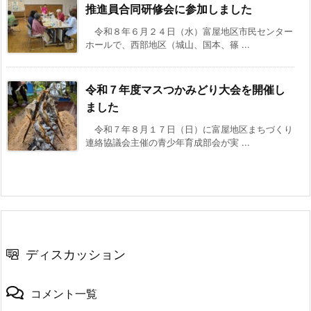
推進員合同研修会に参加しました
令和８年６月２４日（水）富屋地区市民センター
ホールで、西部地区（城山、国本、篠 ...
令和７年度マスつかみどり大会を開催し
ました
令和７年８月１７日（日）に富屋地区まちづくり
連絡協議会主催の青少年育成部会が実 ...
ディスカッション
コメント一覧